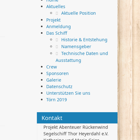
Aktuelles
Aktuelle Position
Projekt
Anmeldung
Das Schiff
Historie & Entstehung
Namensgeber
Technische Daten und
Ausstattung
Crew
Sponsoren
Galerie
Datenschutz
Unterstützen Sie uns
Törn 2019
Kontakt
Projekt Abenteuer Rückenwind
Segelschiff Thor Heyerdahl e.V.