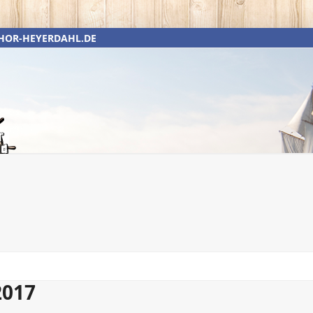
HOR-HEYERDAHL.DE
Galerie
Datenschutz
Unterstützen Sie uns
Törn 2019
2017