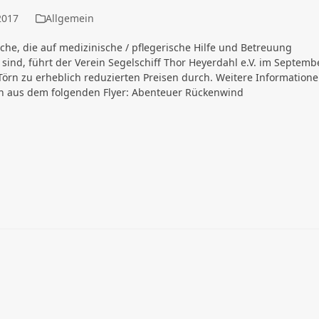
2017
Allgemein
che, die auf medizinische / pflegerische Hilfe und Betreuung
sind, führt der Verein Segelschiff Thor Heyerdahl e.V. im Septemb
Törn zu erheblich reduzierten Preisen durch. Weitere Information
h aus dem folgenden Flyer: Abenteuer Rückenwind