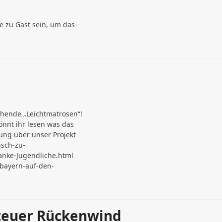
e zu Gast sein, um das
ehende „Leichtmatrosen“!
nnt ihr lesen was das
ung über unser Projekt
sch-zu-
anke-Jugendliche.html
rbayern-auf-den-
euer Rückenwind