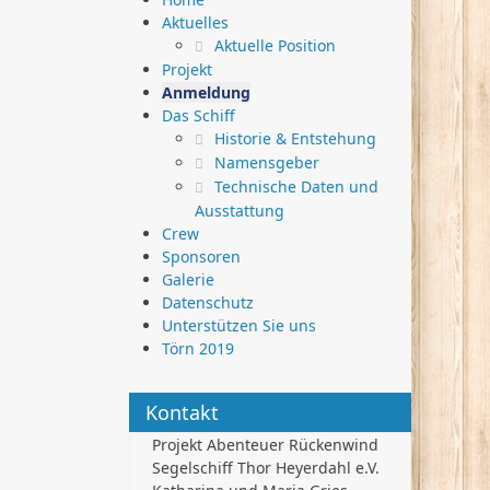
Aktuelles
Aktuelle Position
Projekt
Anmeldung
Das Schiff
Historie & Entstehung
Namensgeber
Technische Daten und
Ausstattung
Crew
Sponsoren
Galerie
Datenschutz
Unterstützen Sie uns
Törn 2019
Kontakt
Projekt Abenteuer Rückenwind
Segelschiff Thor Heyerdahl e.V.