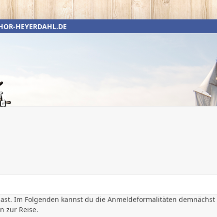
HOR-HEYERDAHL.DE
Galerie
Datenschutz
Unterstützen Sie uns
Törn 2019
 hast. Im Folgenden kannst du die Anmeldeformalitäten demnächst
 zur Reise.