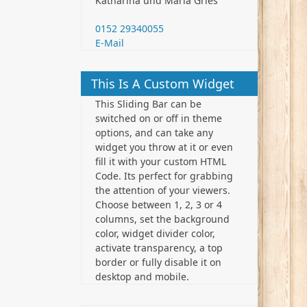
Katharina und Maria Gries
0152 29340055
E-Mail
This Is A Custom Widget
This Sliding Bar can be
switched on or off in theme
options, and can take any
widget you throw at it or even
fill it with your custom HTML
Code. Its perfect for grabbing
the attention of your viewers.
Choose between 1, 2, 3 or 4
columns, set the background
color, widget divider color,
activate transparency, a top
border or fully disable it on
desktop and mobile.