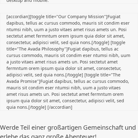
desktop and mobile.
[accordian][toggle title="Our Company Mission"]Fugiat
dapibus, tellus ac cursus commodo, mauris sit condim eser
ntumsi nibh, uum a justo vitaes amet risus amets un. Posi
sectetut amet fermntum orem ipsum quia dolor sit amet,
consectetur, adipisci velit, sed quia nons.[/toggle] [toggle
title="The Avada Philosophy"]Fugiat dapibus, tellus ac
cursus commodo, mauris sit condim eser ntumsi nibh, uum
a justo vitaes amet risus amets un. Posi sectetut amet
fermntum orem ipsum quia dolor sit amet, consectetur,
adipisci velit, sed quia nons.[/toggle] [toggle title="The
Avada Promise"]Fugiat dapibus, tellus ac cursus commodo,
mauris sit condim eser ntumsi nibh, uum a justo vitaes
amet risus amets un. Posi sectetut amet fermntum orem
ipsum quia dolor sit amet, consectetur, adipisci velit, sed
quia nons.[/toggle] [/accordian]
Werde Teil einer großartigen Gemeinschaft und
erlebe das ganz große Abenteuer!