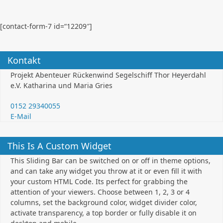
[contact-form-7 id=“12209″]
Kontakt
Projekt Abenteuer Rückenwind Segelschiff Thor Heyerdahl
e.V. Katharina und Maria Gries
0152 29340055
E-Mail
This Is A Custom Widget
This Sliding Bar can be switched on or off in theme options,
and can take any widget you throw at it or even fill it with
your custom HTML Code. Its perfect for grabbing the
attention of your viewers. Choose between 1, 2, 3 or 4
columns, set the background color, widget divider color,
activate transparency, a top border or fully disable it on