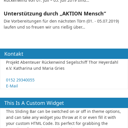
Rückenwind von 01. Juli – 05. Juli 2019 sind…
Unterstützung durch „AKTION Mensch“
Die Vorbereitungen für den nächsten Törn (01. - 05.07.2019)
laufen und so freuen wir uns rießig über…
Kontakt
Projekt Abenteuer Rückenwind Segelschiff Thor Heyerdahl
e.V. Katharina und Maria Gries
0152 29340055
E-Mail
This Is A Custom Widget
This Sliding Bar can be switched on or off in theme options,
and can take any widget you throw at it or even fill it with
your custom HTML Code. Its perfect for grabbing the