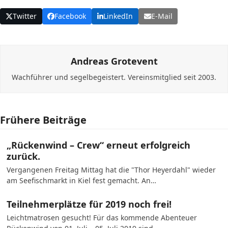
Twitter
Facebook
LinkedIn
E-Mail
Andreas Grotevent
Wachführer und segelbegeistert. Vereinsmitglied seit 2003.
Frühere Beiträge
„Rückenwind – Crew“ erneut erfolgreich
zurück.
Vergangenen Freitag Mittag hat die "Thor Heyerdahl" wieder
am Seefischmarkt in Kiel fest gemacht. An…
Teilnehmerplätze für 2019 noch frei!
Leichtmatrosen gesucht! Für das kommende Abenteuer