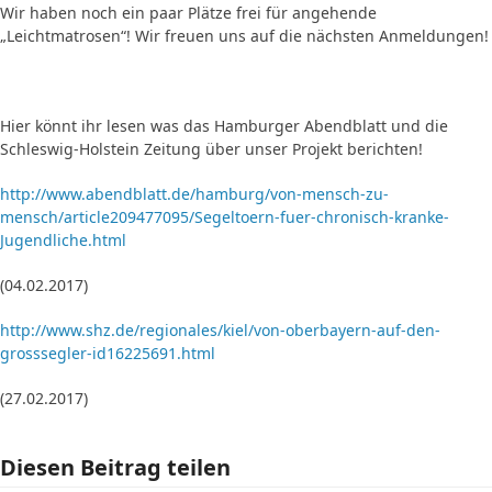
Wir haben noch ein paar Plätze frei für angehende
„Leichtmatrosen“! Wir freuen uns auf die nächsten Anmeldungen!
Hier könnt ihr lesen was das Hamburger Abendblatt und die
Schleswig-Holstein Zeitung über unser Projekt berichten!
http://www.abendblatt.de/hamburg/von-mensch-zu-
mensch/article209477095/Segeltoern-fuer-chronisch-kranke-
Jugendliche.html
(04.02.2017)
http://www.shz.de/regionales/kiel/von-oberbayern-auf-den-
grosssegler-id16225691.html
(27.02.2017)
Diesen Beitrag teilen