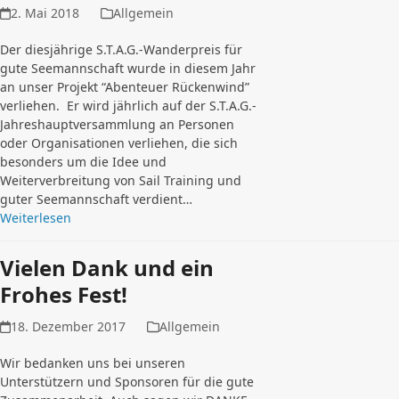
2. Mai 2018
Allgemein
Der diesjährige S.T.A.G.-Wanderpreis für
gute Seemannschaft wurde in diesem Jahr
an unser Projekt “Abenteuer Rückenwind”
verliehen. Er wird jährlich auf der S.T.A.G.-
Jahreshauptversammlung an Personen
oder Organisationen verliehen, die sich
besonders um die Idee und
Weiterverbreitung von Sail Training und
guter Seemannschaft verdient…
Weiterlesen
Vielen Dank und ein
Frohes Fest!
18. Dezember 2017
Allgemein
Wir bedanken uns bei unseren
Unterstützern und Sponsoren für die gute