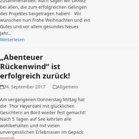
Zusammenarbeit. Auch sagen wir DANKE
bei allen, die zum erfolgreichen Gelingen
des Projektes beigetragen haben! Wir
wünschen nun Frohe Weihnachten und ein
Gutes und vor allem gesundes Neues
Jahr…
Weiterlesen
„Abenteuer
Rückenwind“ ist
erfolgreich zurück!
24. September 2017
Allgemein
Am vergangenen Donnerstag Mittag hat
die Thor Heyerdahl mit glücklichen
Gesichtern an Bord wieder fest gemacht!
Nach 5 Tagen auf See kehrten alle
wohlbehalten und mit vielen
unvergesslichen Erlebnissen im Gepäck
zurück.