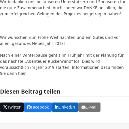
Wir bedanken uns bei unseren Unterstützern und Sponsoren für
die gute Zusammenarbeit. Auch sagen wir DANKE bei allen, die
zum erfolgreichen Gelingen des Projektes beigetragen haben!
Wir wünschen nun Frohe Weihnachten und ein Gutes und vor
allem gesundes Neues Jahr 2018!
Nach einer Winterpause geht´s im Frühjahr mit der Planung für
das nächste „Abenteuer Rückenwind“ los. Dies wird
voraussichtlich im Jahr 2019 starten. Informationen dazu finden
Sie dann hier.
Diesen Beitrag teilen
Twitter
Facebook
LinkedIn
E-Mail