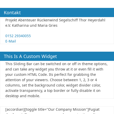
Kontakt
Projekt Abenteuer Rückenwind Segelschiff Thor Heyerdahl
e.V. Katharina und Maria Gries
0152 29340055
E-Mail
This Is A Custom Widget
This Sliding Bar can be switched on or off in theme options,
and can take any widget you throw at it or even fill it with
your custom HTML Code. Its perfect for grabbing the
attention of your viewers. Choose between 1, 2, 3 or 4
columns, set the background color, widget divider color,
activate transparency, a top border or fully disable it on
desktop and mobile.
[accordian][toggle title="Our Company Mission"]Fugiat